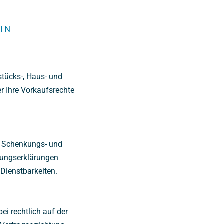
IN
tücks-, Haus- und
r Ihre Vorkaufsrechte
, Schenkungs- und
hungserklärungen
Dienstbarkeiten.
ei rechtlich auf der