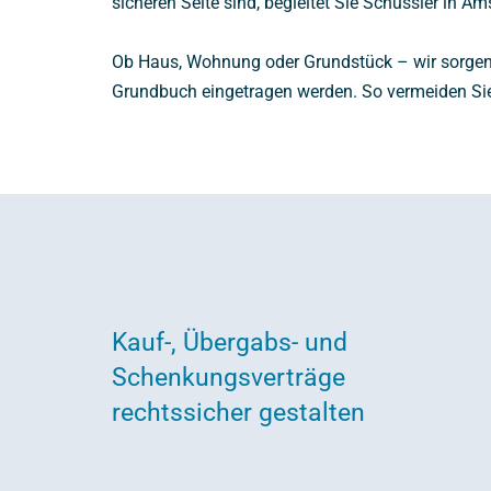
sicheren Seite sind, begleitet Sie Schüssler in 
Ob Haus, Wohnung oder Grundstück – wir sorgen daf
Grundbuch eingetragen werden. So vermeiden Sie 
Kauf-, Übergabs- und
Schenkungsverträge
rechtssicher gestalten