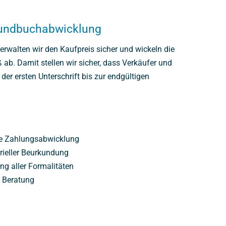
undbuchabwicklung
walten wir den Kaufpreis sicher und wickeln die
. Damit stellen wir sicher, dass Verkäufer und
der ersten Unterschrift bis zur endgültigen
te Zahlungsabwicklung
rieller Beurkundung
g aller Formalitäten
d Beratung