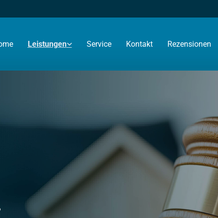
ome
Leistungen
Service
Kontakt
Rezensionen
.