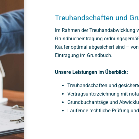
Treuhandschaften und Gr
Im Rahmen der Treuhandabwicklung ver
Grundbucheintragung ordnungsgemäß ab
Käufer optimal abgesichert sind – von 
Eintragung im Grundbuch.
Unsere Leistungen im Überblick:
Treuhandschaften und gesicher
Vertragsunterzeichnung mit nota
Grundbuchanträge und Abwicklun
Laufende rechtliche Prüfung un