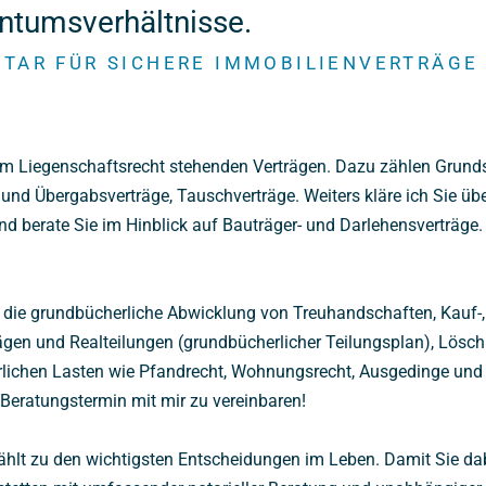
entumsverhältnisse.
TAR FÜR SICHERE IMMOBILIENVERTRÄGE 
m Liegenschaftsrecht stehenden Verträgen. Dazu zählen Grunds
d Übergabsverträge, Tauschverträge. Weiters kläre ich Sie übe
d berate Sie im Hinblick auf Bauträger- und Darlehensverträge.
 die grundbücherliche Abwicklung von Treuhandschaften, Kauf-
ägen und Realteilungen (grundbücherlicher Teilungsplan), Lösc
lichen Lasten wie Pfandrecht, Wohnungsrecht, Ausgedinge und 
 Beratungstermin mit mir zu vereinbaren!
ählt zu den wichtigsten Entscheidungen im Leben. Damit Sie dab