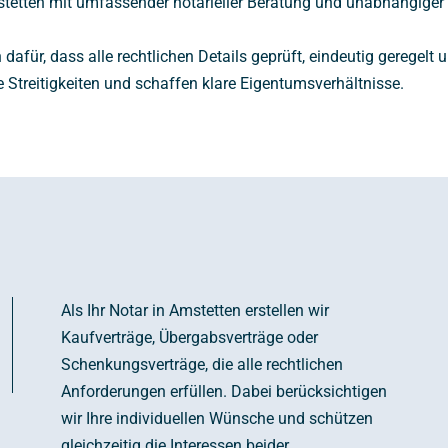
Amstetten mit umfassender notarieller Beratung und unabhängiger 
ür, dass alle rechtlichen Details geprüft, eindeutig geregelt u
Streitigkeiten und schaffen klare Eigentumsverhältnisse.
Als Ihr Notar in Amstetten erstellen wir
Kaufverträge, Übergabsverträge oder
Schenkungsverträge, die alle rechtlichen
Anforderungen erfüllen. Dabei berücksichtigen
wir Ihre individuellen Wünsche und schützen
gleichzeitig die Interessen beider